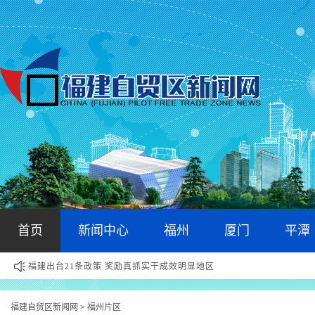
首页
新闻中心
福州
厦门
平潭
福建出台21条政策 奖励真抓实干成效明显地区
福建自贸区新闻网
福州片区